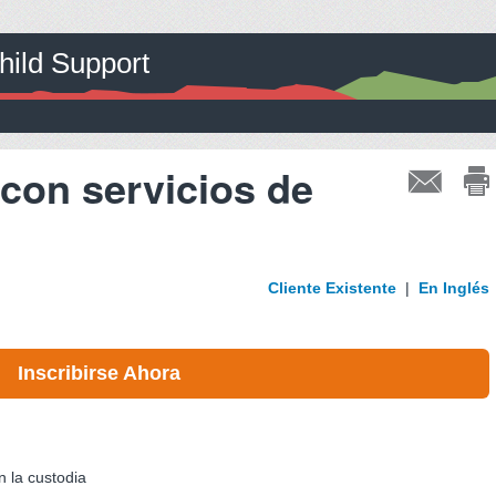
ild Support
con servicios de
Cliente Existente
|
En Inglés
Inscribirse Ahora
n la custodia