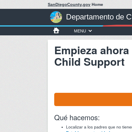
SanDiegoCounty.gov
Home
Departamento de Ch
MENU
Empieza ahora 
Child Support
Qué hacemos:
Localizar a los padres que no tiene