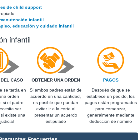
nes de child support
ropiado
manutención infantil
pleo, educación y cuidado infantil
n infantil
 DEL CASO
OBTENER UNA ORDEN
PAGOS
e se tarda en
Si ambos padres están de
Después de que se
una orden
acuerdo en una cantidad,
establece un pedido, los
 si el padre
es posible que puedan
pagos están programados
ecesita ser
evitar ir a la corte al
para comenzar,
 si existe una
presentar un acuerdo
generalmente mediante
judicial
estipulado
deducción de nómino
Preguntas Frecuentes