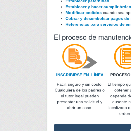
Establecer paternidad
Establecer y hacer cumplir órde
Modificar pedidos
cuando sea ap
Cobrar y desembolsar pagos de 
Referencias para servicios de em
El proceso de manutenció
INSCRIBIRSE EN LÍNEA
PROCESO
Fácil, seguro y sin costo.
El tiempo qu
Cualquiera de los padres o
obtener 
el tutor legal pueden
depende de
presentar una solicitud y
ausente n
abrir un caso.
localizado o
orden 