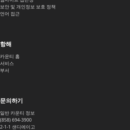
보안 및 개인정보 보호 정책
언어 접근
항해
카운티 홈
서비스
부서
문의하기
일반 카운티 정보
(858) 694-3900
2-1-1 샌디에이고