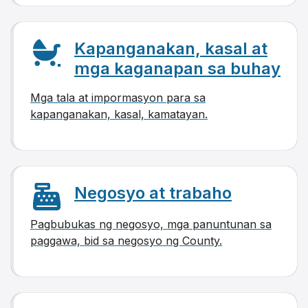
Kapanganakan, kasal at
mga kaganapan sa buhay
Mga tala at impormasyon para sa
kapanganakan, kasal, kamatayan.
Negosyo at trabaho
Pagbubukas ng negosyo, mga panuntunan sa
paggawa, bid sa negosyo ng County.