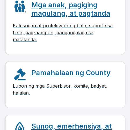
Mga anak, pagiging
magulang, at pagtanda
Kalusugan at proteksyon ng bata, suporta sa
bata, pag-aampon, pangangalaga sa
matatanda.
Pamahalaan ng County
Lupon ng mga Superbisor, komite, badyet,
halalan.
Sunog, emerhensiya, at