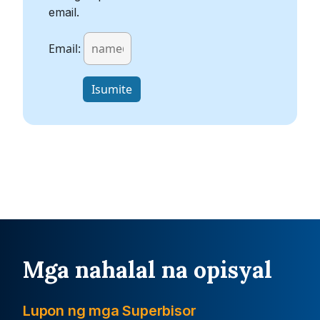
email.
Email:
halimbawa username@example.com
Mga nahalal na opisyal
Lupon ng mga Superbisor