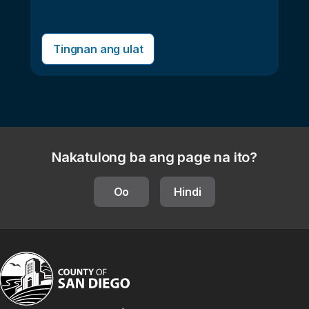
Tingnan ang ulat
Nakatulong ba ang page na ito?
Oo
Hindi