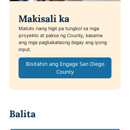
Makisali ka
Matuto nang higit pa tungkol sa mga
proyekto at paksa ng County, kasama
ang mga pagkakataong ibigay ang iyong
input.
Bisitahin ang Engage San Diego
County
Balita