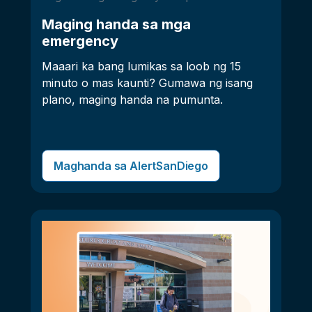
Maging handa sa mga
emergency
Maaari ka bang lumikas sa loob ng 15
minuto o mas kaunti? Gumawa ng isang
plano, maging handa na pumunta.
Maghanda sa AlertSanDiego