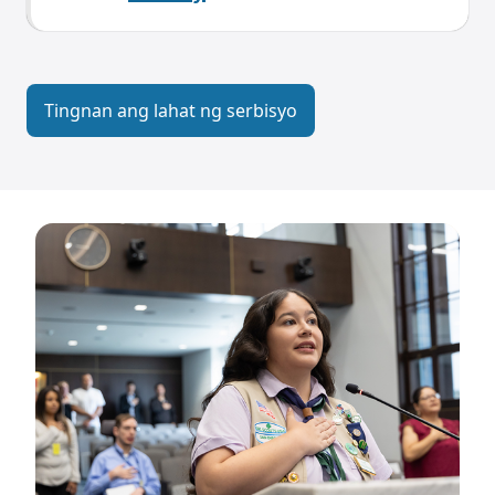
Tingnan ang lahat ng serbisyo