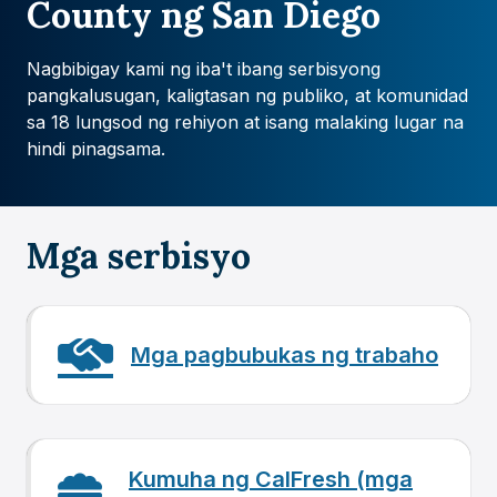
County ng San Diego
Nagbibigay kami ng iba't ibang serbisyong
pangkalusugan, kaligtasan ng publiko, at komunidad
sa 18 lungsod ng rehiyon at isang malaking lugar na
hindi pinagsama.
Mga serbisyo
Mga pagbubukas ng trabaho
Kumuha ng CalFresh (mga