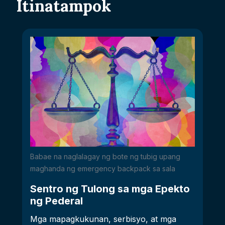
Itinatampok
Babae na naglalagay ng bote ng tubig upang
maghanda ng emergency backpack sa sala
Sentro ng Tulong sa mga Epekto
ng Pederal
Mga mapagkukunan, serbisyo, at mga