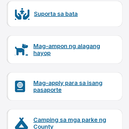
Suporta sa bata
Mag-ampon ng alagang
hayop
Mag-apply para sa isang
pasaporte
Camping sa mga parke ng
County