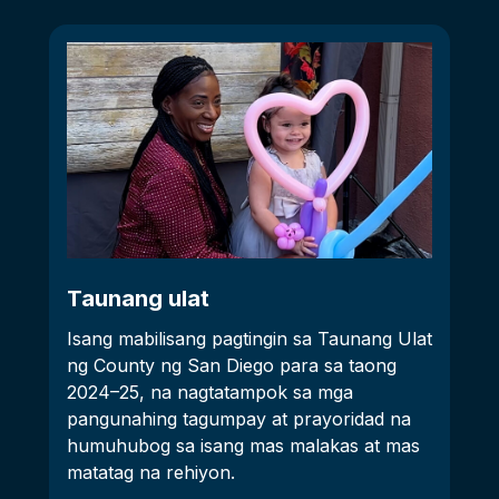
Taunang ulat
Isang mabilisang pagtingin sa Taunang Ulat
ng County ng San Diego para sa taong
2024–25, na nagtatampok sa mga
pangunahing tagumpay at prayoridad na
humuhubog sa isang mas malakas at mas
matatag na rehiyon.