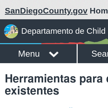
SanDiegoCounty.gov
Hom
Departamento de Child
Menu
Sea
Herramientas para 
existentes