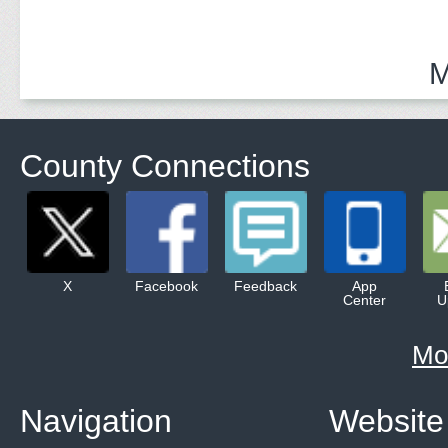
M
County Connections
X
Facebook
Feedback
App
Center
U
Mo
Navigation
Website