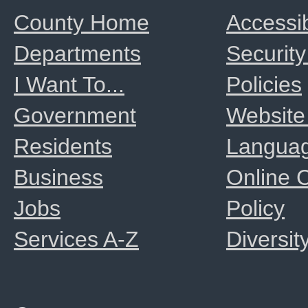
County Home
Accessib
Departments
Security
I Want To...
Policies
Government
Website
Residents
Langua
Business
Online
Jobs
Policy
Services A-Z
Diversit