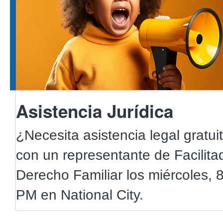
antes se aplicaban a las deudas
con el Estado se enviarán a las 
antes recibían asistencia pública
Asistencia Jurídica
¿Necesita asistencia legal gratu
con un representante de Facilita
Derecho Familiar los miércoles, 
PM en National City.