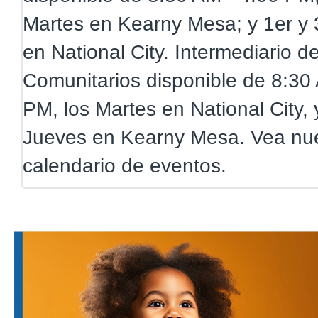
Martes en Kearny Mesa; y 1er y 
en National City. Intermediario 
Comunitarios disponible de 8:30
PM, los Martes en National City, 
Jueves en Kearny Mesa. Vea nu
calendario de eventos.
Noticias y Avisos
A partir del 1 de mayo de 2024, 